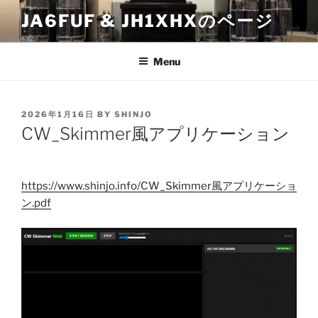
Skip
JA6FUF & JH1XHXのページ
to
content
Menu
POSTED
2026年1月16日
BY
SHINJO
ON
CW_Skimmer風アプリケーション
https://www.shinjo.info/CW_Skimmer風アプリケーショ
ン.pdf