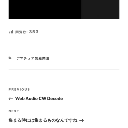
353
閲覧数:
CATEGORIES
アマチュア無線関連
Post
Previous
PREVIOUS
navigation
Post
Web Audio CW Decode
Next
NEXT
Post
集まる時には集まるものなんですね