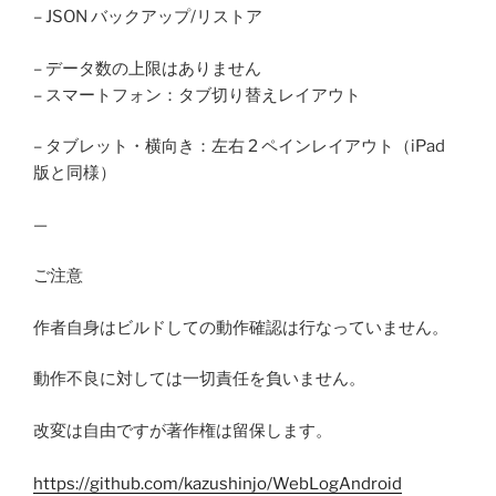
– JSON バックアップ/リストア
– データ数の上限はありません
– スマートフォン：タブ切り替えレイアウト
– タブレット・横向き：左右 2 ペインレイアウト（iPad
版と同様）
—
ご注意
作者自身はビルドしての動作確認は行なっていません。
動作不良に対しては一切責任を負いません。
改変は自由ですが著作権は留保します。
https://github.com/kazushinjo/WebLogAndroid