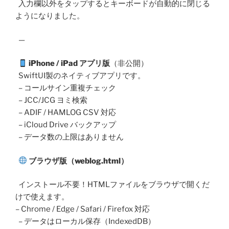
入力欄以外をタップするとキーボードが自動的に閉じる
ようになりました。
—
iPhone / iPad アプリ版
（非公開）
SwiftUI製のネイティブアプリです。
– コールサイン重複チェック
– JCC/JCG ヨミ検索
– ADIF / HAMLOG CSV 対応
– iCloud Drive バックアップ
– データ数の上限はありません
ブラウザ版（weblog.html）
インストール不要！HTMLファイルをブラウザで開くだ
けで使えます。
– Chrome / Edge / Safari / Firefox 対応
– データはローカル保存（IndexedDB）