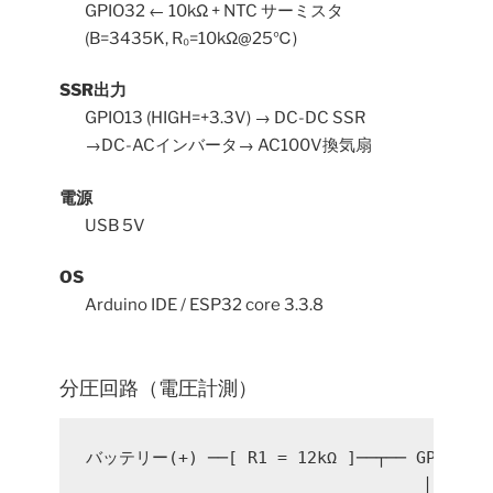
GPIO32 ← 10kΩ + NTC サーミスタ
(B=3435K, R₀=10kΩ@25℃)
SSR出力
GPIO13 (HIGH=+3.3V) → DC-DC SSR
→DC-ACインバータ→ AC100V換気扇
電源
USB 5V
OS
Arduino IDE / ESP32 core 3.3.8
分圧回路（電圧計測）
バッテリー(+) ──[ R1 = 12kΩ ]──┬── GPIO33 (
                                  │
