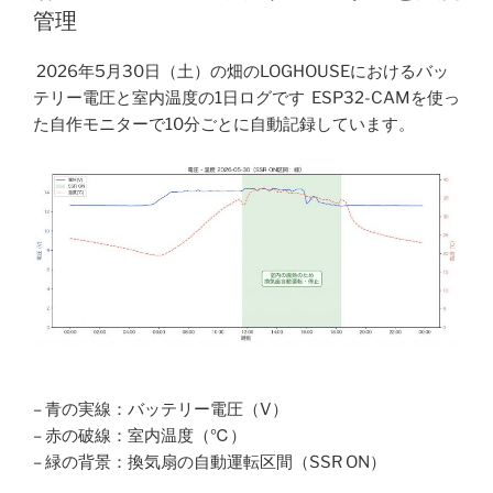
管理
2026年5月30日（土）の畑のLOGHOUSEにおけるバッ
テリー電圧と室内温度の1日ログです ESP32-CAMを使っ
た自作モニターで10分ごとに自動記録しています。
– 青の実線：バッテリー電圧（V）
– 赤の破線：室内温度（℃）
– 緑の背景：換気扇の自動運転区間（SSR ON）