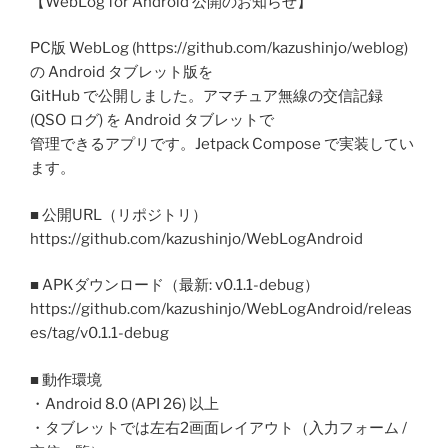
【WebLog for Android 公開のお知らせ】
PC版 WebLog (https://github.com/kazushinjo/weblog)
の Android タブレット版を
GitHub で公開しました。アマチュア無線の交信記録
(QSO ログ) を Android タブレットで
管理できるアプリです。Jetpack Compose で実装してい
ます。
■ 公開URL（リポジトリ）
https://github.com/kazushinjo/WebLogAndroid
■ APKダウンロード（最新: v0.1.1-debug）
https://github.com/kazushinjo/WebLogAndroid/releas
es/tag/v0.1.1-debug
■ 動作環境
・Android 8.0 (API 26) 以上
・タブレットでは左右2画面レイアウト（入力フォーム /