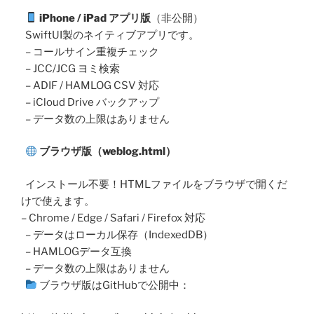
iPhone / iPad アプリ版
（非公開）
SwiftUI製のネイティブアプリです。
– コールサイン重複チェック
– JCC/JCG ヨミ検索
– ADIF / HAMLOG CSV 対応
– iCloud Drive バックアップ
– データ数の上限はありません
ブラウザ版（weblog.html）
インストール不要！HTMLファイルをブラウザで開くだ
けで使えます。
– Chrome / Edge / Safari / Firefox 対応
– データはローカル保存（IndexedDB）
– HAMLOGデータ互換
– データ数の上限はありません
ブラウザ版はGitHubで公開中：