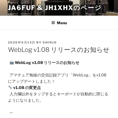
Skip
JA6FUF & JH1XHXのページ
to
content
Menu
POSTED
2026年5月13日
BY
SHINJO
ON
WebLog v1.08 リリースのお知らせ
WebLog v1.08 リリースのお知らせ
アマチュア無線の交信記録アプリ「WebLog」をv1.08
にアップデートしました！
v1.08 の変更点
入力欄以外をタップするとキーボードが自動的に閉じる
ようになりました。
—